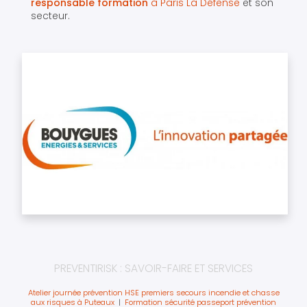
responsable formation
à Paris La Défense
et son
secteur.
PREVENTIRISK : SAVOIR-FAIRE ET SERVICES
Atelier journée prévention HSE premiers secours incendie et chasse
aux risques à Puteaux
|
Formation sécurité passeport prévention