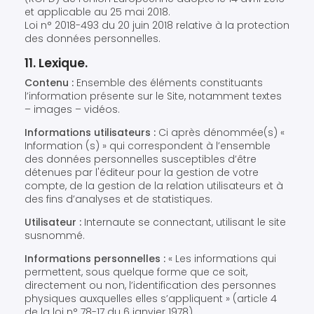
et applicable au 25 mai 2018.
Loi n° 2018-493 du 20 juin 2018 relative à la protection
des données personnelles.
11. Lexique.
Contenu :
Ensemble des éléments constituants
l’information présente sur le Site, notamment textes
– images – vidéos.
Informations utilisateurs :
Ci après dénommée(s) «
Information (s) » qui correspondent à l’ensemble
des données personnelles susceptibles d’être
détenues par l'éditeur pour la gestion de votre
compte, de la gestion de la relation utilisateurs et à
des fins d’analyses et de statistiques.
Utilisateur :
Internaute se connectant, utilisant le site
susnommé.
Informations personnelles :
« Les informations qui
permettent, sous quelque forme que ce soit,
directement ou non, l’identification des personnes
physiques auxquelles elles s’appliquent » (article 4
de la loi n° 78-17 du 6 janvier 1978).