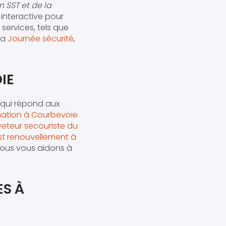
n SST et de la
interactive pour
services, tels que
la
Journée sécurité
,
IE
qui répond aux
mation à Courbevoie
eteur secouriste du
st renouvellement à
Nous vous aidons à
ES À