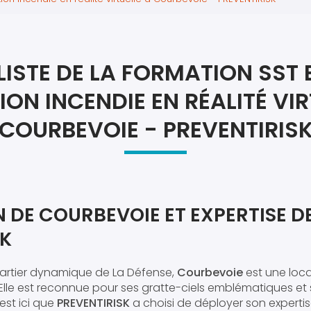
Atel
Atel
LISTE DE LA FORMATION SST E
ON INCENDIE EN RÉALITÉ VIR
COURBEVOIE - PREVENTIRIS
 DE COURBEVOIE ET EXPERTISE D
SK
artier dynamique de La Défense,
Courbevoie
est une local
. Elle est reconnue pour ses gratte-ciels emblématiques e
’est ici que
PREVENTIRISK
a choisi de déployer son experti