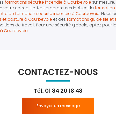
des
formations sécurité incendie à Courbevoie
sur mesure,
e votre entreprise. Nos programmes incluent la
formation 
ntre de formation securite incendie à Courbevoie
. Nous 
s et posture à Courbevoie
et des
formations guide file et 
ditions de travail. Pour une sécurité globale, optez pour l
e à Courbevoie
.
CONTACTEZ-NOUS
Tél.
01 84 20 18 48
Envoyer un message