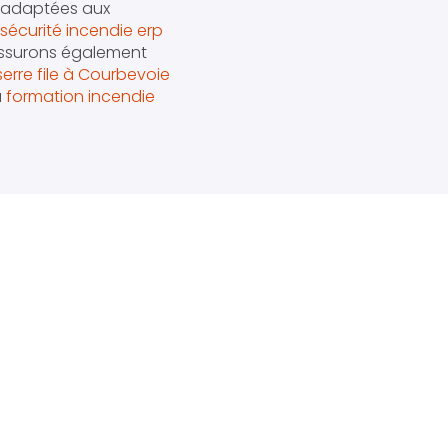
 adaptées aux
sécurité incendie erp
assurons également
serre file à Courbevoie
a
formation incendie