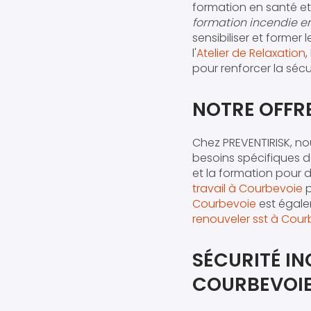
formation en santé et 
formation incendie en 
sensibiliser et former
l'
Atelier de Relaxation
, 
pour renforcer la sécu
NOTRE OFFR
Chez PREVENTIRISK, n
besoins spécifiques 
et la formation pour 
travail à Courbevoie
p
Courbevoie
est égale
renouveler sst à Cou
SÉCURITÉ IN
COURBEVOI