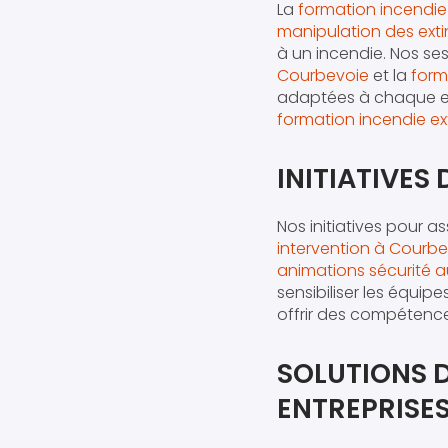
La
formation incendi
manipulation des ext
à un incendie. Nos se
Courbevoie
et la
form
adaptées à chaque e
formation incendie ex
INITIATIVES
Nos initiatives pour a
intervention à Courb
animations sécurité a
sensibiliser les équip
offrir des compétence
SOLUTIONS 
ENTREPRISE