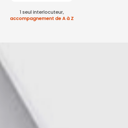
1 seul interlocuteur,
accompagnement de A à Z