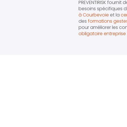
PREVENTIRISK fournit 
besoins spécifiques d
à Courbevoie
et la
ce
des
formations geste
pour améliorer les con
obligatoire entrepris