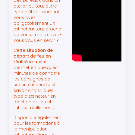
des bureaux, dans un
atelier, ou tout autre
type d’établissement
vous avez
obligatoirement un
extincteur tout proche
de vous… mais savez-
vous vous en servir ?
Cette
situation de
départ de feu en
réalité virtuelle
permet en quelques
minutes de connaitre
les consignes de
sécurité incendie et
savoir choisir quel
type d’extincteur en
fonction du feu et
l’utiliser réellement.
Disponible également
pour les formations à
la manipulation
extincteur
cliquez ici