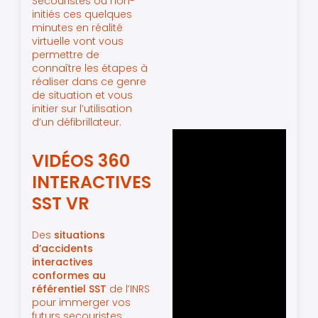
Secouristes ou non-
initiés ces quelques
minutes en réalité
virtuelle vont vous
permettre de
connaître les étapes à
réaliser dans ce genre
de situation et vous
initier sur l’utilisation
d’un défibrillateur.
VIDÉOS 360
INTERACTIVES
SST VR
Des
situations
d’accidents
interactives
conformes au
référentiel SST
de l’INRS
pour immerger vos
futurs secouristes.