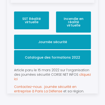
SST Réalité
Incendie en
virtuelle
réalité
virtuelle
Journée sécurité
Catalogue des formations 2022
Article paru le 15 mars 2022 sur l’organisation
des journées sécurité CORSE NET INFOS
cliquez
ici
Contactez-nous : journée sécurité en
entreprise à Paris La Défense
et sa région.