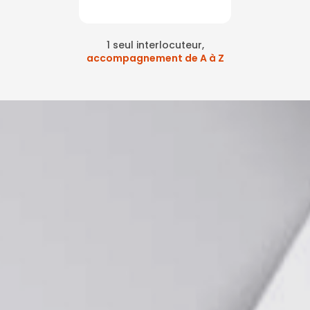
1 seul interlocuteur,
accompagnement de A à Z