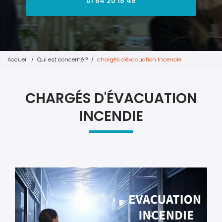
01 84 20 18 48
Accueil
Qui est concerné ?
chargés d'évacuation Incendie
CHARGÉS D'ÉVACUATION
INCENDIE