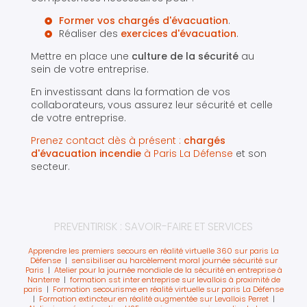
Former vos chargés d'évacuation
.
Réaliser des
exercices d'évacuation
.
Mettre en place une
culture de la sécurité
au
sein de votre entreprise.
En investissant dans la formation de vos
collaborateurs, vous assurez leur sécurité et celle
de votre entreprise.
Prenez contact dès à présent :
chargés
d'évacuation incendie
à Paris La Défense
et son
secteur.
PREVENTIRISK : SAVOIR-FAIRE ET SERVICES
Apprendre les premiers secours en réalité virtuelle 360 sur paris La
Défense
|
sensibiliser au harcèlement moral journée sécurité sur
Paris
|
Atelier pour la journée mondiale de la sécurité en entreprise à
Nanterre
|
formation sst inter entreprise sur levallois à proximité de
paris
|
Formation secourisme en réalité virtuelle sur paris La Défense
|
Formation extincteur en réalité augmentée sur Levallois Perret
|