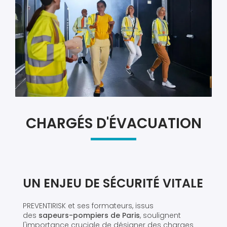
CHARGÉS D'ÉVACUATION
UN ENJEU DE SÉCURITÉ VITALE
PREVENTIRISK et ses formateurs, issus
des
sapeurs-pompiers de Paris
, soulignent
l'importance cruciale de désigner des charges