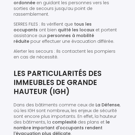
ordonnée
en guidant les personnes vers les
sorties de secours jusqu’au point de
rassemblement.
SERRES FILES : Ils vérifient que
tous les
occupants
ont bien
quitté les locaux
et portent
assistance aux
personnes à mobilité
réduite
pour effectuer une évacuation différée.
Alerter les secours : Ils contactent les pompiers
en cas de nécessité.
LES PARTICULARITÉS DES
IMMEUBLES DE GRANDE
HAUTEUR (IGH)
Dans des bâtiments comme ceux de
La Défense
,
où les IGH sont nombreux, les enjeux de sécurité
sont encore plus importants. En effet, la hauteur
des bâtiments, la
complexité
des plans et
le
nombre important d'occupants rendent
l'évacuation plus délicate
.