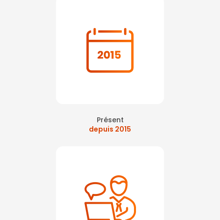
Présent
depuis 2015