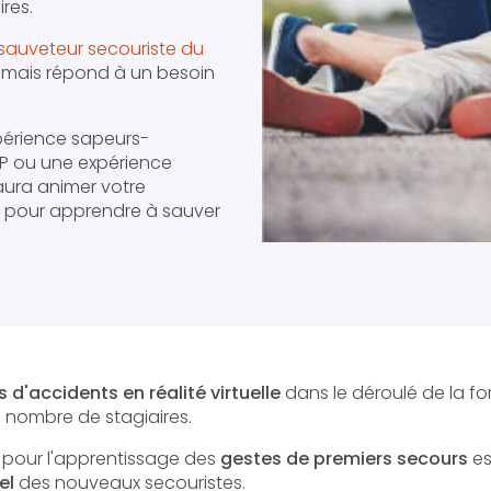
res.
sauveteur secouriste du
e mais répond à un besoin
périence sapeurs-
SPP ou une expérience
aura animer votre
n pour apprendre à sauver
s d'accidents en réalité virtuelle
dans le déroulé de la f
 nombre de stagiaires.
pour l'apprentissage des
gestes de premiers secours
es
el
des nouveaux secouristes.