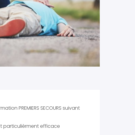
ormation PREMIERS SECOURS suivant
t particulièrment efficace