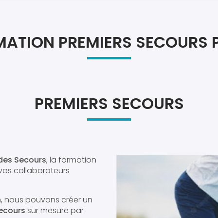
Atel
Atel
ATION PREMIERS SECOURS 
PREMIERS SECOURS
 des Secours
, la formation
vos collaborateurs
n, nous pouvons créer un
ecours
sur mesure par