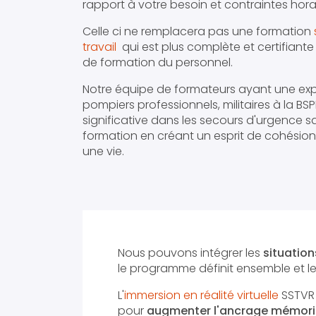
rapport à votre besoin et contraintes horai
Celle ci ne remplacera pas une formation
travail
qui est plus complète et certifiant
de formation du personnel.
Notre équipe de formateurs ayant une ex
pompiers professionnels, militaires à la B
significative dans les secours d'urgence s
formation en créant un esprit de cohésio
une vie.
Nous pouvons intégrer les
situation
le programme définit ensemble et le
L'
immersion en réalité virtuelle
SSTVR 
pour
augmenter l'ancrage mémori