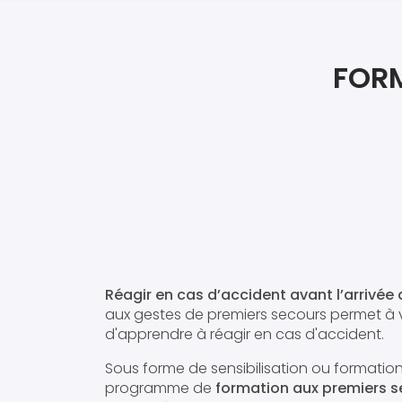
FORM
Réagir en cas d’accident avant l’arrivée
aux gestes de premiers secours permet à 
d'apprendre à réagir en cas d'accident.
Sous forme de sensibilisation ou formatio
programme de
formation aux premiers s