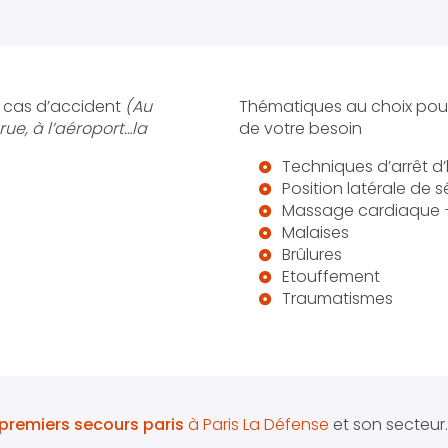
n cas d’accident
(Au
Thématiques au choix pour
rue, à l’aéroport…la
de votre besoin
Techniques d’arrêt d
Position latérale de s
Massage cardiaque 
Malaises
Brûlures
Etouffement
Traumatismes
premiers secours paris
à Paris La Défense
et son secteur.