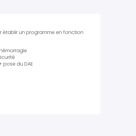
 établir un programme en fonction
’hémorragie
écurité
+ pose du DAE