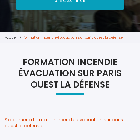
01 84 20 18 48
Accueil
formation incendie évacuation sur paris ouest la défense
FORMATION INCENDIE
ÉVACUATION SUR PARIS
OUEST LA DÉFENSE
S'abonner à formation incendie évacuation sur paris
ouest la défense