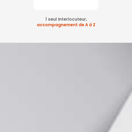
1 seul interlocuteur,
accompagnement de A à Z