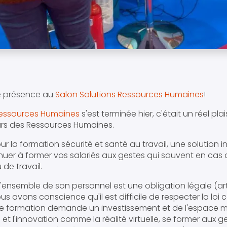
re présence au
Salon Solutions Ressources Humaines
!
Ressources Humaines
s'est terminée hier, c'était un réel pla
urs des Ressources Humaines.
pour la formation sécurité et santé au travail, une solution 
nuer à former vos salariés aux gestes qui sauvent en cas 
u de travail.
l'ensemble de son personnel est une obligation légale (ar
us avons conscience qu'il est difficile de respecter la loi
de formation demande un investissement et de l'espace m
et l'innovation comme la réalité virtuelle, se former aux 