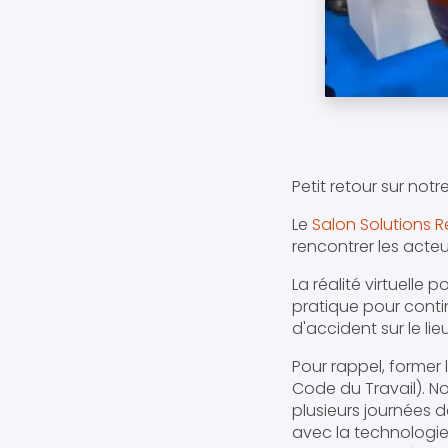
Petit retour sur not
Le
Salon Solutions 
rencontrer les acte
La réalité virtuelle 
pratique pour conti
d'accident sur le lie
Pour rappel, former 
Code du Travail). No
plusieurs journées 
avec la technologie 