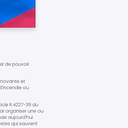
isir de pouvoir
innovante et
d'incendie ou
ticle R.4227-39 du
 car organiser une ou
ais aujourd'hui
gestes qui sauvent