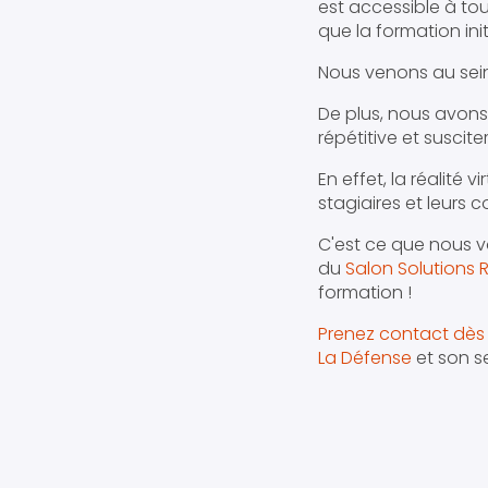
est accessible à tou
que la formation init
Nous venons au sein
De plus, nous avons
répétitive et suscite
En effet, la réalité 
stagiaires et leurs
C'est ce que nous v
du
Salon Solutions
formation !
Prenez contact dès 
La Défense
et son s