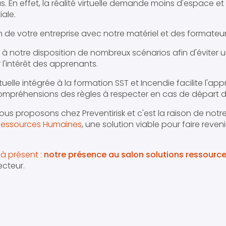
s. En effet, la réalité virtuelle demande moins d'espace e
iale.
 de votre entreprise avec notre matériel et des formateur
 à notre disposition de nombreux scénarios afin d'éviter 
r l'intérêt des apprenants.
virtuelle intégrée à la formation SST et Incendie facilite l'a
 compréhensions des règles à respecter en cas de départ d
ous proposons chez Preventirisk et c'est la raison de notr
 Ressources Humaines
, une solution viable pour faire reveni
à présent :
notre présence au salon solutions ressourc
ecteur.