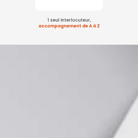
1 seul interlocuteur,
accompagnement de A à Z