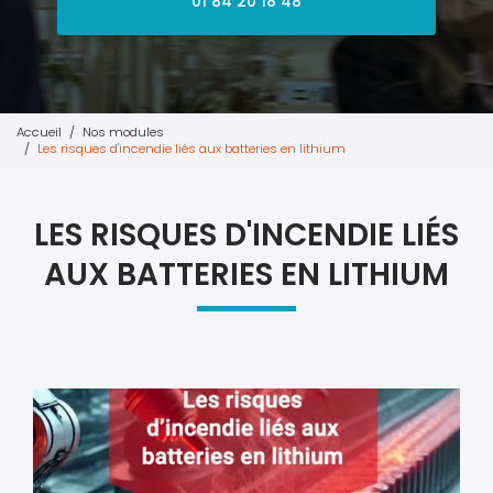
01 84 20 18 48
Accueil
Nos modules
Les risques d'incendie liés aux batteries en lithium
LES RISQUES D'INCENDIE LIÉS
AUX BATTERIES EN LITHIUM