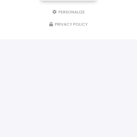
PERSONALIZE
PRIVACY POLICY
ILS NOUS FONT CONFIANCE