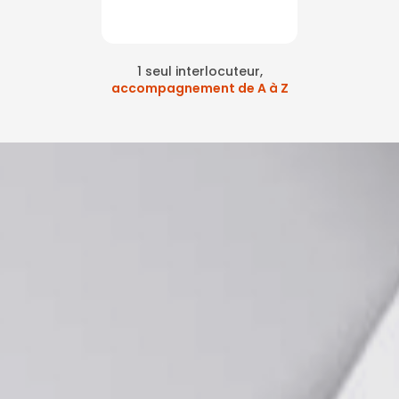
1 seul interlocuteur,
accompagnement de A à Z