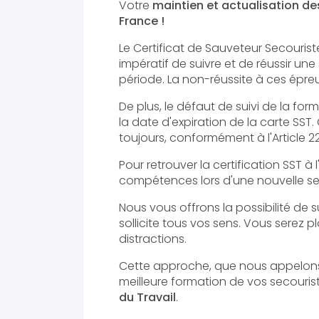
Votre
maintien et actualisation d
France !
Le Certificat de Sauveteur Secouriste
impératif de suivre et de réussir un
période. La non-réussite à ces épreu
De plus, le défaut de suivi de la fo
la date d'expiration de la carte SST
toujours, conformément à l'Article 
Pour retrouver la certification SST à 
compétences lors d'une nouvelle s
Nous vous offrons la possibilité de 
sollicite tous vos sens. Vous serez 
distractions.
Cette approche, que nous appelons 
meilleure formation de vos secouris
du Travail
.