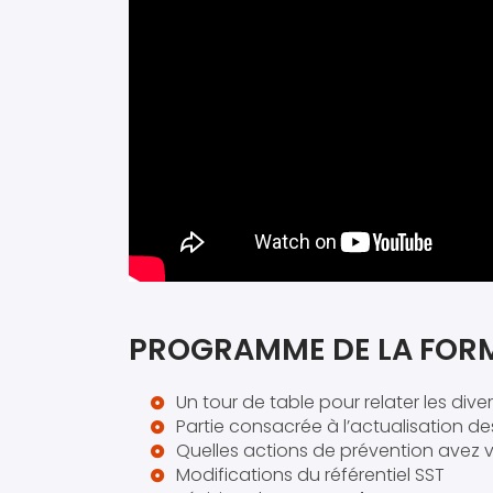
PROGRAMME DE LA FOR
Un tour de table pour relater les di
Partie consacrée à l’actualisation
Quelles actions de prévention avez v
Modifications du référentiel SST