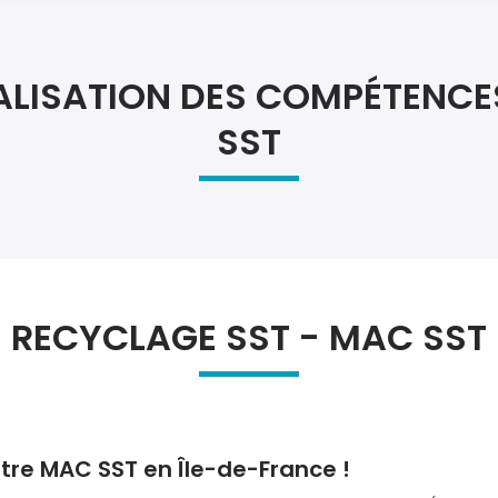
Atel
Atel
ALISATION DES COMPÉTENCE
SST
RECYCLAGE SST - MAC SST
otre MAC SST en Île-de-France !