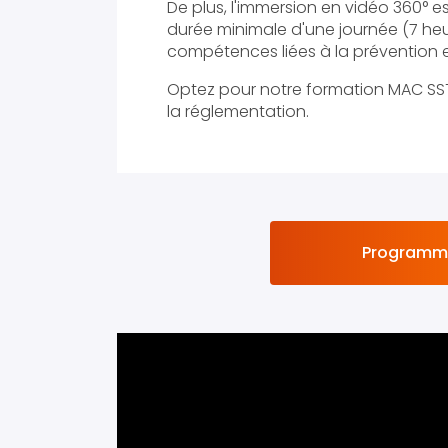
De plus, l'immersion en vidéo 360° es
durée minimale d'une journée (7 heure
compétences liées à la prévention e
Optez pour notre formation MAC SST 
la réglementation.
Programme