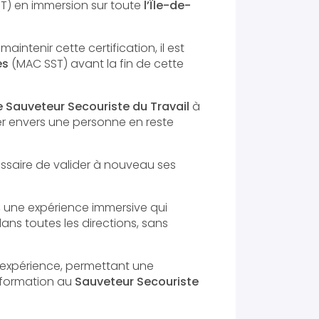
T) en immersion sur toute
l’Île-de-
intenir cette certification, il est
es
(MAC SST) avant la fin de cette
e Sauveteur Secouriste du Travail
à
ger envers une personne en reste
écessaire de valider à nouveau ses
, une expérience immersive qui
dans toutes les directions, sans
'expérience, permettant une
a formation au
Sauveteur Secouriste