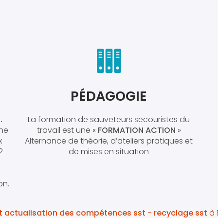
PÉDAGOGIE
.
La formation de sauveteurs secouristes du
une
travail est une «
FORMATION ACTION
»
x
Alternance de théorie, d’ateliers pratiques et
2
de mises en situation
on.
t actualisation des compétences sst - recyclage sst
à 