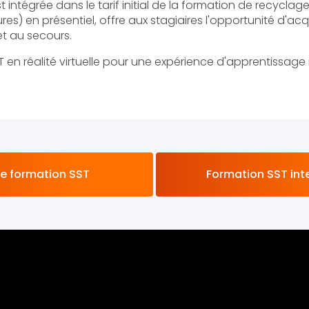
t intégrée dans le tarif initial de la formation de recycla
s) en présentiel, offre aux stagiaires l'opportunité d'acqu
t au secours.
en réalité virtuelle pour une expérience d'apprentissage
 formation SST
Formation SST inte