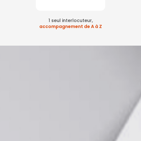
1 seul interlocuteur,
accompagnement de A à Z