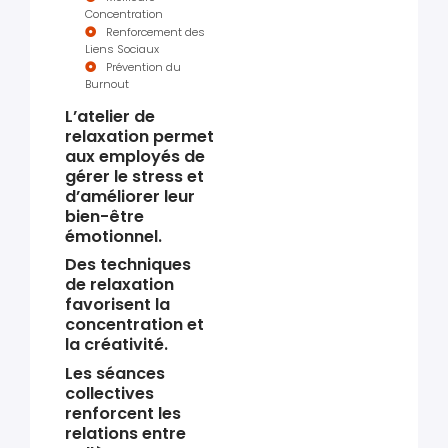
Concentration
Renforcement des
Liens Sociaux
Prévention du
Burnout
L’atelier de
relaxation permet
aux employés de
gérer le stress et
d’améliorer leur
bien-être
émotionnel.
Des techniques
de relaxation
favorisent la
concentration et
la créativité.
Les séances
collectives
renforcent les
relations entre