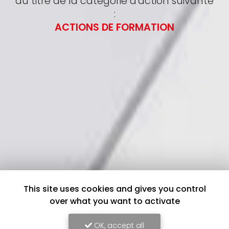
au titre de la catégorie d'action suivante
:
ACTIONS DE FORMATION
This site uses cookies and gives you control
over what you want to activate
OK, accept all