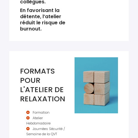
collègues.
En favorisant la
détente, l’atelier
réduit le risque de
burnout.
FORMATS
POUR
L'ATELIER DE
RELAXATION
Formation
Atelier
Hebdomadaire
Journées Sécurité /
Semaine de la QVT