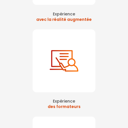
moral journée sécurité sur Paris
|
Atelier journée sécurité en réalité
virtuelle sur Courbevoie La Défense
|
formation santé sécurité sur
Paris avec réalité virtuelle
Expérience
avec la réalité augmentée
Expérience
des formateurs