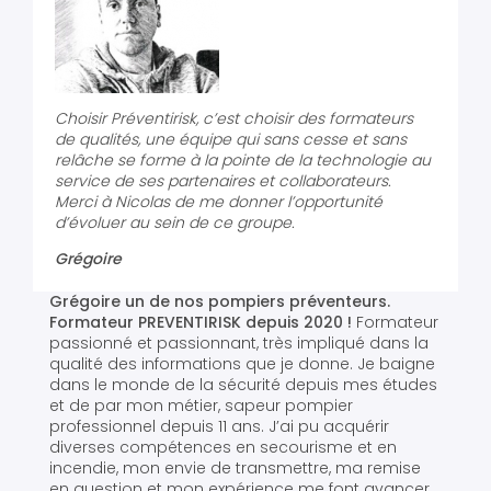
Choisir Préventirisk, c’est choisir des formateurs
de qualités, une équipe qui sans cesse et sans
relâche se forme à la pointe de la technologie au
service de ses partenaires et collaborateurs.
Merci à Nicolas de me donner l’opportunité
d’évoluer au sein de ce groupe.
Grégoire
Grégoire un de nos pompiers préventeurs.
Formateur
PREVENTIRISK
depuis 2020 !
Formateur
passionné et passionnant, très impliqué dans la
qualité des informations que je donne. Je baigne
dans le monde de la sécurité depuis mes études
et de par mon métier, sapeur pompier
professionnel depuis 11 ans. J’ai pu acquérir
diverses compétences en secourisme et en
incendie, mon envie de transmettre, ma remise
en question et mon expérience me font avancer