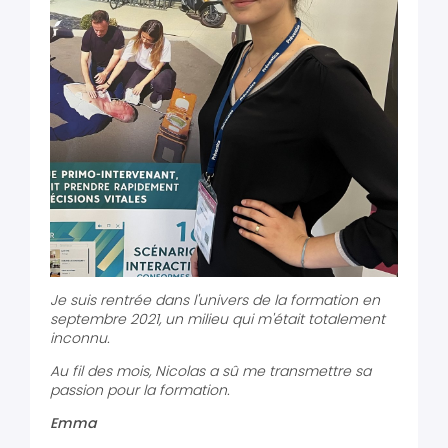
Je suis rentrée dans l'univers de la formation en
septembre 2021, un milieu qui m'était totalement
inconnu.
Au fil des mois, Nicolas a sû me transmettre sa
passion pour la formation.
Emma