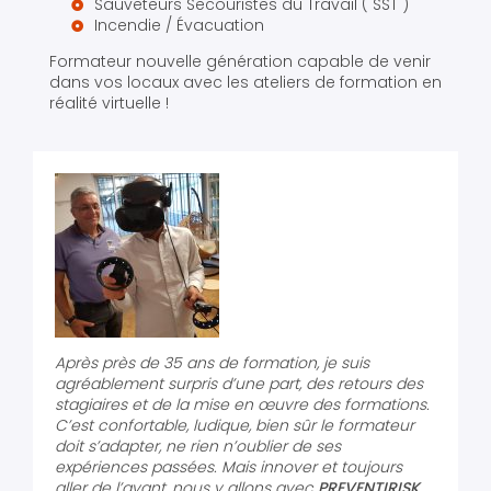
Sauveteurs Secouristes du Travail ( SST )
Incendie / Évacuation
Formateur nouvelle génération capable de venir
dans vos locaux avec les ateliers de formation en
réalité virtuelle !
Après près de 35 ans de formation, je suis
agréablement surpris d’une part, des retours des
stagiaires et de la mise en œuvre des formations.
C’est confortable, ludique, bien sûr le formateur
doit s’adapter, ne rien n’oublier de ses
expériences passées. Mais innover et toujours
aller de l’avant, nous y allons avec
PREVENTIRISK