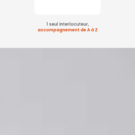
1 seul interlocuteur,
accompagnement de A à Z