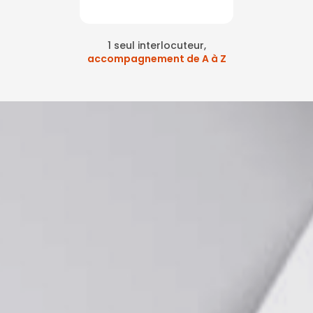
1 seul interlocuteur,
accompagnement de A à Z