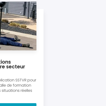
tions
re secteur
lication SSTVR pour
 salle de formation
s situations réelles