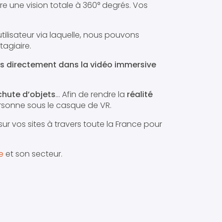
re une vision totale à 360° degrés. Vos
tilisateur via laquelle, nous pouvons
tagiaire.
ins directement dans la vidéo immersive
chute d’objets
… Afin de rendre la
réalité
ersonne sous le casque de VR.
ur vos sites à travers toute la France pour
e
et son secteur.