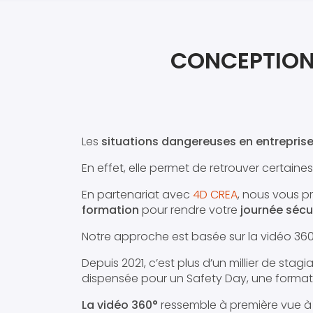
CONCEPTION
Les
situations dangereuses en entrepris
En effet, elle permet de retrouver certaines 
En partenariat avec
4D CREA
, nous vous p
formation
pour rendre votre
journée sécu
Notre approche est basée sur la vidéo 360° e
Depuis 2021, c’est plus d’un millier de stag
dispensée pour un Safety Day, une forma
La vidéo 360°
ressemble à première vue à u