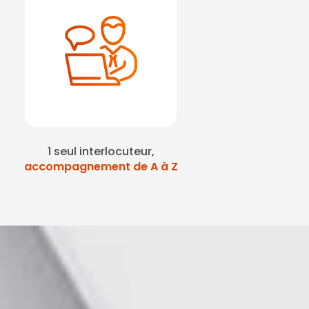
1 seul interlocuteur,
accompagnement de A à Z