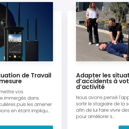
uation de Travail
Adapter les situa
 mesure
d’accidents à vot
d’activité
mettre vos
Nous avons pensé l'app
tre immergés dans
sortir le stagiaire de la
culières puis les amener
afin de lui faire vivre de
ons en étant impliqu...
pour améliorer s...