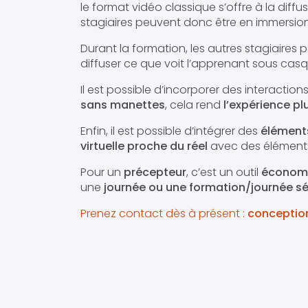
le format vidéo classique s’offre à la diffu
stagiaires peuvent donc être en immersion
Durant la formation, les autres stagiaires 
diffuser ce que voit l’apprenant sous casq
Il est possible d’incorporer des interaction
sans manettes
, cela rend
l’expérience plu
Enfin, il est possible d’intégrer des
éléments
virtuelle proche du réel
avec des éléments
Pour un
précepteur
, c’est un outil
économ
une
journée ou une formation/journée séc
Prenez contact dès à présent :
conception