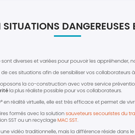
Atel
Atel
 SITUATIONS DANGEREUSES E
e
sont diverses et variées pour pouvoir les appréhender, nou
de ces situations afin de sensibiliser vos collaborateurs à 
roposons la co-construction avec votre service préventi
rité
la plus réaliste possible pour vos collaborateurs.
n réalité virtuelle, elle est très efficace et permet de viv
iaires formés avec la solution
sauveteurs secouristes du tr
tion SST ou un recyclage
MAC SST
.
ne vidéo traditionnelle, mais la différence réside dans le