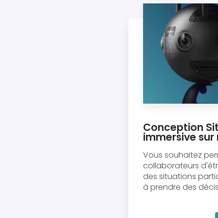
Conception Sit
immersive sur
Vous souhaitez per
collaborateurs d'ê
des situations parti
à prendre des décisi