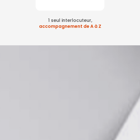
1 seul interlocuteur,
accompagnement de A à Z