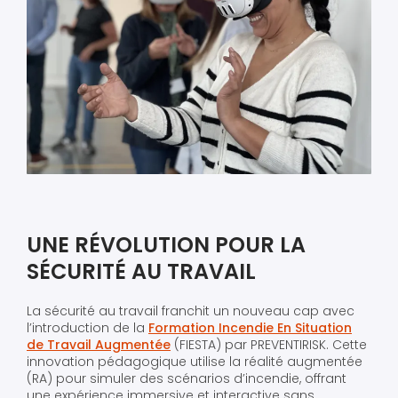
UNE RÉVOLUTION POUR LA
SÉCURITÉ AU TRAVAIL
La sécurité au travail franchit un nouveau cap avec
l’introduction de la
Formation Incendie En Situation
de Travail Augmentée
(FIESTA) par PREVENTIRISK. Cette
innovation pédagogique utilise la réalité augmentée
(RA) pour simuler des scénarios d’incendie, offrant
une expérience immersive et interactive sans