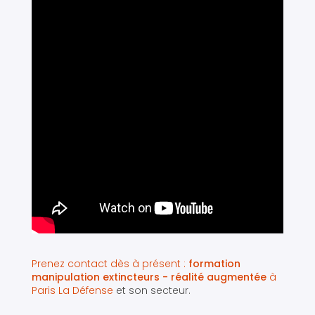
Prenez contact dès à présent :
formation
manipulation extincteurs - réalité augmentée
à
Paris La Défense
et son secteur.