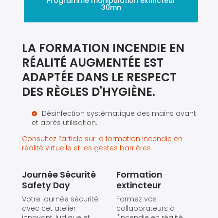
Programme manipulation extincteur
30mn
LA FORMATION INCENDIE EN
RÉALITÉ AUGMENTÉE EST
ADAPTÉE DANS LE RESPECT
DES RÈGLES D'HYGIÈNE.
Désinfection systématique des mains avant
et après utilisation.
Consultez l’article sur la formation incendie en
réalité virtuelle et les gestes barrières
Journée Sécurité
Formation
Safety Day
extincteur
Votre journée sécurité
Formez vos
avec cet atelier
collaborateurs à
innovant, ludique et
l'incendie en réalité