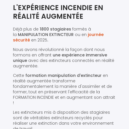
L'EXPÉRIENCE INCENDIE EN
RÉALITÉ AUGMENTÉE
Déjà plus de
1800 stagiaires
formés à
la
MANIPULATION EXTINCTEUR
ou en
journée
sécurité
en 2025
.​
Nous avons révolutionné la façon dont nous
formons en offrant
une expérience immersive
unique
avec des extincteurs connectés en réalité
augmentée.
Cette
formation manipulation d'extincteur
en
réalité augmentée transforme
fondamentalement la manière d'assimiler et de
former, tout en préservant l'efficacité de la
FORMATION INCENDIE et en augmentant son attrait
!
Les extincteurs mis à disposition des stagiaires
sont de véritables extincteurs recyclés pour
réaliser une extinction dans votre environnement
de travail.