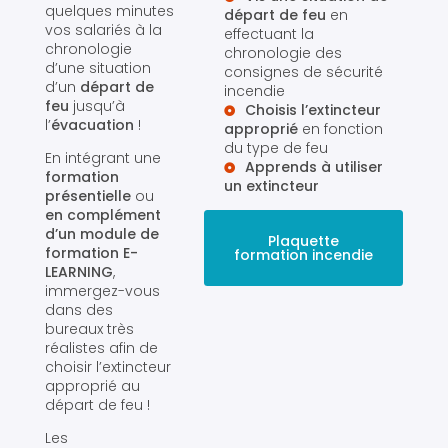
quelques minutes
départ de feu
en
vos salariés à la
effectuant la
chronologie
chronologie des
d’une situation
consignes de sécurité
d’un
départ de
incendie
feu
jusqu’à
Choisis l’extincteur
l’
évacuation
!
approprié
en fonction
du type de feu
En intégrant une
Apprends à utiliser
formation
un extincteur
présentielle
ou
en complément
d’un module de
Plaquette
formation E-
formation incendie
LEARNING
,
immergez-vous
dans des
bureaux très
réalistes afin de
choisir l’extincteur
approprié au
départ de feu !
Les