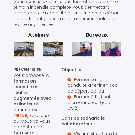
Vous bénéficiez ainsi d'une formation de premier
témoin incendie complète, vous permettant
d'apprendre la conduite à tenir en cas de départ
de feu, le tout grâce à une immersion réaliste en
réalité augmentée.
Ateliers
Bureaux
PREVENTIRISK
Objectifs :
vous propose la
Former
sur la
formation
conduite à tenir en cas
incendie en
de départ de feu
réalité
Former
à l’utilisation
augmentée avec
d’un extincteur (eau +
extincteurs
CO2)
connectés
FIREVR
, la solution
Dans ce scénario le
qui vous va vous
collaborateur :
permettre de
former
en
Vis une situation de