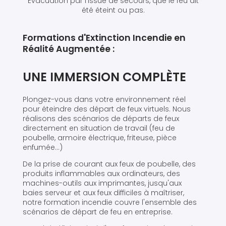
Évacuation par l'issue de secours, que le feu ait
été éteint ou pas.
Formations d'Extinction Incendie en
Réalité Augmentée :
UNE IMMERSION COMPLÈTE
Plongez-vous dans votre environnement réel
pour éteindre des départ de feux virtuels. Nous
réalisons des scénarios de départs de feux
directement en situation de travail (feu de
poubelle, armoire électrique, friteuse, pièce
enfumée...)
De la prise de courant aux feux de poubelle, des
produits inflammables aux ordinateurs, des
machines-outils aux imprimantes, jusqu'aux
baies serveur et aux feux difficiles à maîtriser,
notre formation incendie couvre l'ensemble des
scénarios de départ de feu en entreprise.