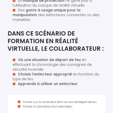
Le
masque de protection
ne gêne pas à
l’utilisation du casque de réalité virtuelle.
Des
gants à usage unique pour la
manipulation
des extincteurs connectés ou des
manettes.
DANS CE SCÉNARIO DE
FORMATION EN RÉALITÉ
VIRTUELLE, LE COLLABORATEUR :
Vis une situation de départ de feu
en
effectuant la chronologie des consignes de
sécurité incendie
Choisis l’extincteur approprié
en fonction du
type de feu
Apprends à utiliser un extincteur
Former sur la conduite à tenir en cas de départ de feu
Former à l’utilisation d’un extincteur