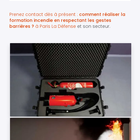
Prenez contact dès à présent :
comment réaliser la
formation incendie en respectant les gestes
barrières ?
à Paris La Défense
et son secteur.