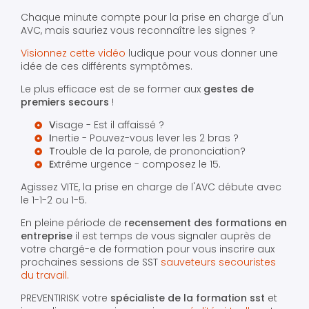
Chaque minute compte pour la prise en charge d'un
AVC, mais sauriez vous reconnaître les signes ?
Visionnez cette vidéo
ludique pour vous donner une
idée de ces différents symptômes.
Le plus efficace est de se former aux
gestes de
premiers secours
!
V
isage - Est il affaissé ?
I
nertie - Pouvez-vous lever les 2 bras ?
T
rouble de la parole, de prononciation?
E
xtrême urgence - composez le 15.
Agissez VITE, la prise en charge de l'AVC débute avec
le 1-1-2 ou 1-5.
En pleine période de
recensement des formations en
entreprise
il est temps de vous signaler auprès de
votre chargé-e de formation pour vous inscrire aux
prochaines sessions de SST
sauveteurs secouristes
du travail.
PREVENTIRISK votre
spécialiste de la formation
sst
et