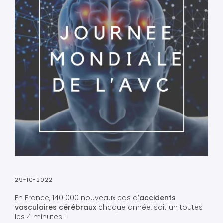
29-10-2022
En France, 140 000 nouveaux cas d’
accidents
vasculaires cérébraux
chaque année, soit un toutes
les 4 minutes !