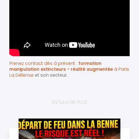
Prenez contact dès à présent :
formation
manipulation extincteurs - réalité augmentée
à Paris
La Défense
et son secteur.
EN SAVOIR PLUS