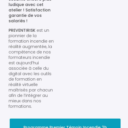
ludique avec cet
atelier ! Satisfaction
garantie de vos
salariés !
PREVENTIRISK
est un
pionnier de la
formation incendie en
réalité augmentée, la
compétence de nos
formateurs incendie
est aujourd’hui
associée à celle du
digital avec les outils
de formation en
réalité virtuelle
maîtrisés par chacun
afin de l’intégrer au
mieux dans nos
formations.
Programme Premier Témoin Incendie 2h