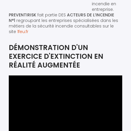
incendie en
entreprise.
PREVENTIRISK
fait partie DES
ACTEURS DE L’INCENDIE
N°1
regroupant les entreprises spécialisées dans les
métiers de la sécurité incendie consultables sur le
site
1feu.fr
DÉMONSTRATION D'UN
EXERCICE D'EXTINCTION EN
RÉALITÉ AUGMENTÉE