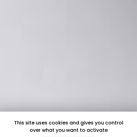
This site uses cookies and gives you control
over what you want to activate