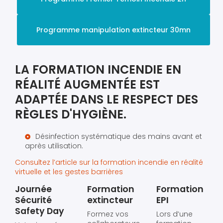
Programme manipulation extincteur 30mn
LA FORMATION INCENDIE EN
RÉALITÉ AUGMENTÉE EST
ADAPTÉE DANS LE RESPECT DES
RÈGLES D'HYGIÈNE.
Désinfection systématique des mains avant et
après utilisation.
Consultez l’article sur la formation incendie en réalité
virtuelle et les gestes barrières
Journée
Formation
Formation
Sécurité
extincteur
EPI
Safety Day
Formez vos
Lors d’une