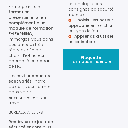
chronologie des
En intégrant une
consignes de sécurité
formation
incendie
présentielle
ou
en
Choisis l’extincteur
complément d’un
approprié
en fonction
module de formation
du type de feu
E-LEARNING
,
Apprends à utiliser
immergez-vous dans
un extincteur
des bureaux très
réalistes afin de
choisir l’extincteur
Plaquette
approprié au départ
formation incendie
de feu !
Les
environnements
sont variés
: notre
objectif, vous former
dans votre
environnement de
travail !
BUREAUX, ATELIERS…
Rendez votre journée
sécurité encore plus