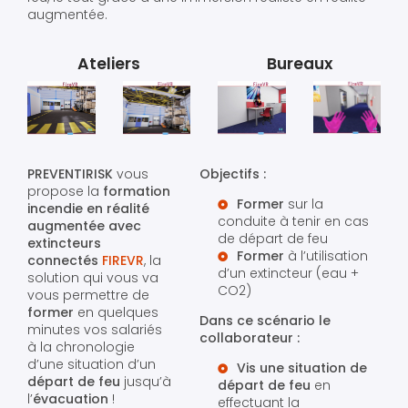
augmentée.
Ateliers
Bureaux
PREVENTIRISK
vous
Objectifs :
propose la
formation
Former
sur la
incendie en réalité
conduite à tenir en cas
augmentée avec
de départ de feu
extincteurs
Former
à l’utilisation
connectés
FIREVR
, la
d’un extincteur (eau +
solution qui vous va
CO2)
vous permettre de
former
en quelques
Dans ce scénario le
minutes vos salariés
collaborateur :
à la chronologie
d’une situation d’un
Vis une situation de
départ de feu
jusqu’à
départ de feu
en
l’
évacuation
!
effectuant la