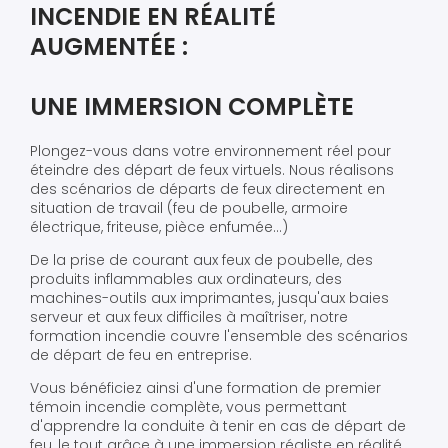
INCENDIE EN RÉALITÉ
AUGMENTÉE :
UNE IMMERSION COMPLÈTE
Plongez-vous dans votre environnement réel pour
éteindre des départ de feux virtuels. Nous réalisons
des scénarios de départs de feux directement en
situation de travail (feu de poubelle, armoire
électrique, friteuse, pièce enfumée...)
De la prise de courant aux feux de poubelle, des
produits inflammables aux ordinateurs, des
machines-outils aux imprimantes, jusqu'aux baies
serveur et aux feux difficiles à maîtriser, notre
formation incendie couvre l'ensemble des scénarios
de départ de feu en entreprise.
Vous bénéficiez ainsi d'une formation de premier
témoin incendie complète, vous permettant
d'apprendre la conduite à tenir en cas de départ de
feu, le tout grâce à une immersion réaliste en réalité