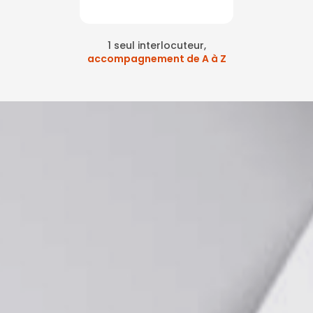
1 seul interlocuteur,
accompagnement de A à Z