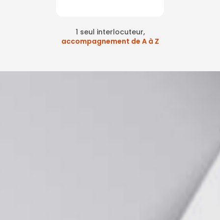
1 seul interlocuteur,
accompagnement de A à Z