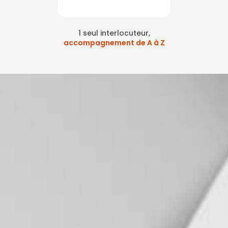
1 seul interlocuteur,
accompagnement de A à Z