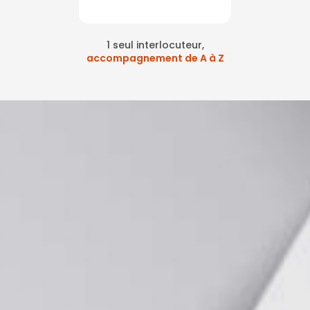
1 seul interlocuteur,
accompagnement de A à Z