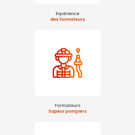
Expérience
des formateurs
Formateurs
Sapeur pompiers