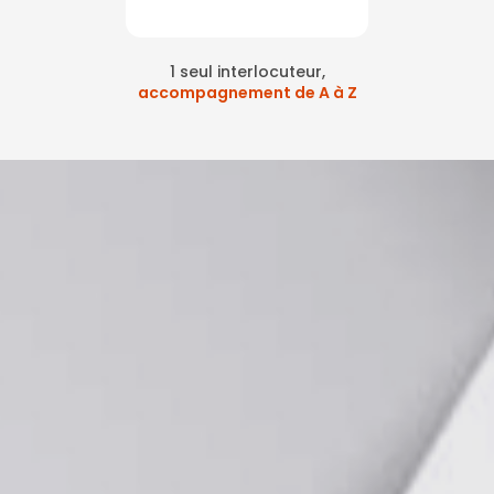
1 seul interlocuteur,
accompagnement de A à Z