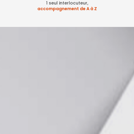
1 seul interlocuteur,
accompagnement de A à Z