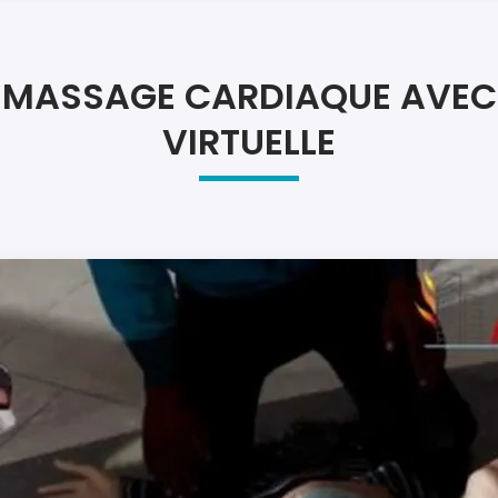
Atel
Atel
R MASSAGE CARDIAQUE AVEC 
VIRTUELLE