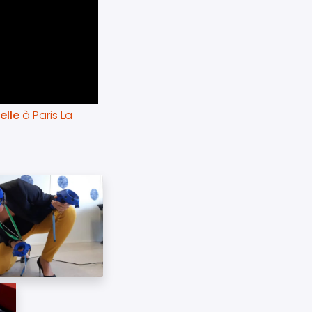
elle
à Paris La