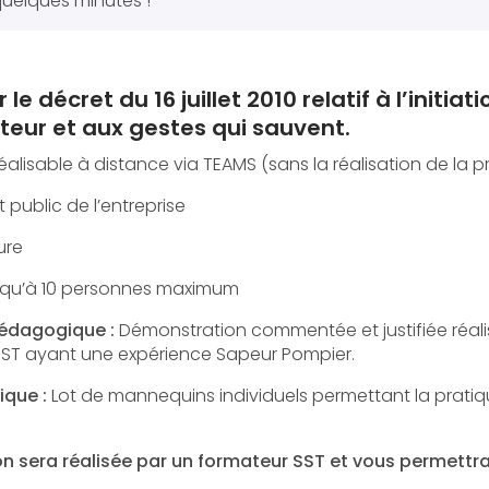
uelques minutes !
 le décret du 16 juillet 2010 relatif à l’initiat
ateur et aux gestes qui sauvent.
éalisable à distance via TEAMS (sans la réalisation de la p
 public de l’entreprise
ure
squ’à 10 personnes maximum
édagogique :
Démonstration commentée et justifiée réali
SST ayant une expérience Sapeur Pompier.
ique :
Lot de mannequins individuels permettant la pratiq
n sera réalisée par un formateur SST et vous permettra