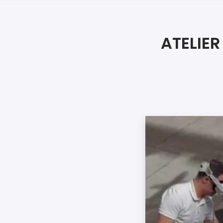
ATELIE