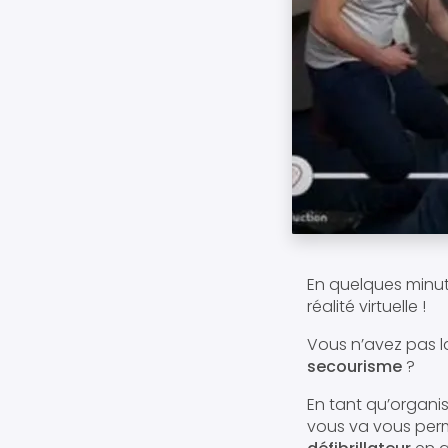
En quelques minut
réalité virtuelle !
Vous n’avez pas la
secourisme
?
En tant qu’organ
vous va vous permet