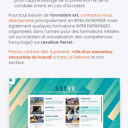
pour l'apprentissage de la prévention et de la
conduite à tenir en cas d'accident.
Pour tout besoin de
formation sst
,
contactez nous
directement
, principalement en INTRA ENTREPRISE mais
également quelques formations INTER ENTREPRISES
organisées dans l'année pour des formations initiales
sst ou maintien et actualisation des compétences
(recyclage) sur
Levallois Perret.
Prenez contact dès à présent :
rôle d'un sauveteur
secouriste du travail
à Paris La Défense
et son
secteur.