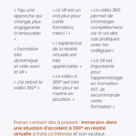
« Top, une
« La VR est un
« La vidéo 360
approche qui
vrai plus pour
permet de
change, plus
cette
s’immerger
engageante
formation,
complètement
à renouveler.
merci ! »
vis-à-vis des
»
cas pratiques
« L’expérience
avec les
« Formation
de la réalité
collègues »
très
virtuelle est
dynamique
très
« La VR est
et utile avec
appréciable. »
importante
la VR »
pour
« La vidéo à
l’apprentissage
« J’ai adoré la
360° est très
en formation
vidéo 360° »
bien pour se
SST. Je
mettre en
recommande
situation. »
cette
formation ».
Prenez contact dès à présent :
immersion dans
une situation d'accident à 360° en réalité
virtuelle
à Paris La Défense
et son secteur.