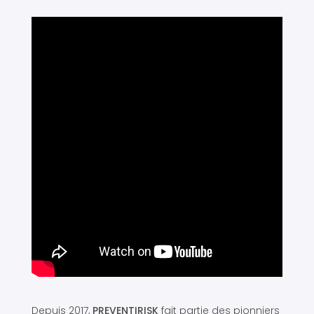
Depuis 2017,
PREVENTIRISK
fait partie des pionniers