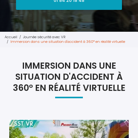
01 84 20 18 48
Accueil
Journée sécurité avec VR
Immersion dans une situation d'accident à 360° en réalité virtuelle
IMMERSION DANS UNE
SITUATION D'ACCIDENT À
360° EN RÉALITÉ VIRTUELLE