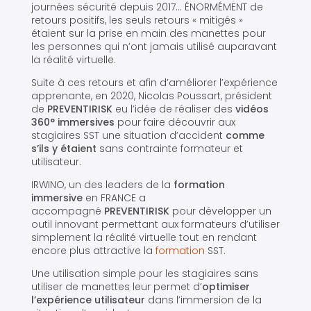
journées sécurité depuis 2017… ÉNORMÉMENT de
retours positifs, les seuls retours « mitigés »
étaient sur la prise en main des manettes pour
les personnes qui n’ont jamais utilisé auparavant
la réalité virtuelle.
Suite à ces retours et afin d’améliorer l’expérience
apprenante, en 2020, Nicolas Poussart, président
de
PREVENTIRISK
eu l’idée de réaliser des
vidéos
360° immersives
pour faire découvrir aux
stagiaires SST une situation d’accident
comme
s’ils y étaient
sans contrainte formateur et
utilisateur.
IRWINO, un des leaders de la
formation
immersive
en FRANCE a
accompagné
PREVENTIRISK
pour développer un
outil innovant permettant aux formateurs d’utiliser
simplement la réalité virtuelle tout en rendant
encore plus attractive la
formation
SST.
Une utilisation simple pour les stagiaires sans
utiliser de manettes leur permet d’
optimiser
l’expérience utilisateur
dans l’immersion de la