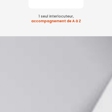
1 seul interlocuteur,
accompagnement de A à Z