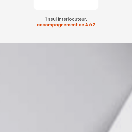
1 seul interlocuteur,
accompagnement de A à Z