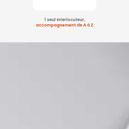
1 seul interlocuteur,
accompagnement de A à Z