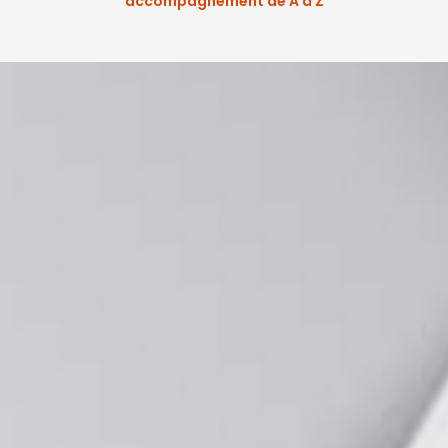
accompagnement de A à Z