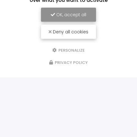
over what you want to activate
OK, accept all
Deny all cookies
PERSONALIZE
PRIVACY POLICY