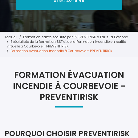
01 84 20 18 48
Accueil
Formation santé sécurité par PREVENTIRISK à Paris La Défense
Spécialiste de la formation SST et de la Formation Incendie en réalité
virtuelle à Courbevoie - PREVENTIRISK
Formation évacuation incendie à Courbevoie - PREVENTIRISK
FORMATION ÉVACUATION
INCENDIE À COURBEVOIE -
PREVENTIRISK
POURQUOI CHOISIR PREVENTIRISK