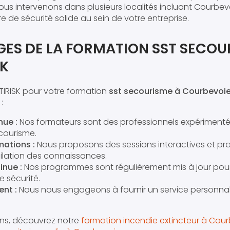
nous intervenons dans plusieurs localités incluant Courbev
 de sécurité solide au sein de votre entreprise.
GES DE LA FORMATION SST SECOU
SK
TIRISK pour votre formation
sst secourisme à Courbevoi
:
nue :
Nos formateurs sont des professionnels expériment
ecourisme.
mations :
Nous proposons des sessions interactives et pra
milation des connaissances.
inue :
Nos programmes sont régulièrement mis à jour pour
 sécurité.
nt :
Nous nous engageons à fournir un service personna
ons, découvrez notre
formation incendie extincteur à Cou