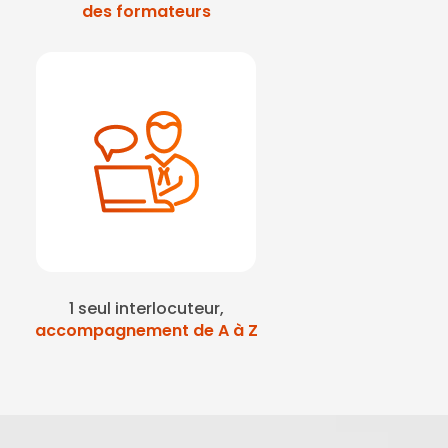
des formateurs
1 seul interlocuteur,
accompagnement de A à Z