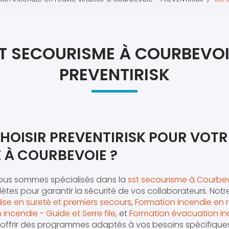
Atel
Atel
T SECOURISME À COURBEVOI
PREVENTIRISK
HOISIR PREVENTIRISK POUR VOTR
 À COURBEVOIE ?
nous sommes spécialisés dans la
sst secourisme à Courbe
tes pour garantir la sécurité de vos collaborateurs. Notr
Mise en sureté et premiers secours
,
Formation Incendie en 
incendie - Guide et Serre file
, et
Formation évacuation in
ffrir des programmes adaptés à vos besoins spécifiques.