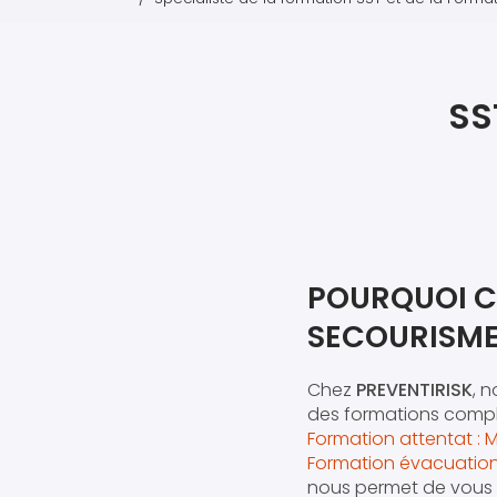
SS
POURQUOI C
SECOURISME
Chez
PREVENTIRISK
, 
des formations complè
Formation attentat : 
Formation évacuation 
nous permet de vous o