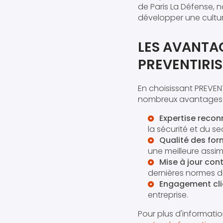
de Paris La Défense, 
développer une culture
LES AVANTA
PREVENTIRI
En choisissant PREVEN
nombreux avantages 
Expertise recon
la sécurité et du s
Qualité des for
une meilleure assi
Mise à jour cont
dernières normes de
Engagement clie
entreprise.
Pour plus d'informati