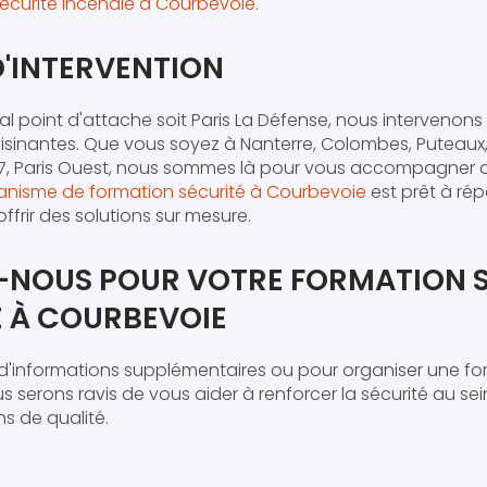
ecurite incendie à Courbevoie
.
D'INTERVENTION
pal point d'attache soit Paris La Défense, nous interveno
voisinantes. Que vous soyez à Nanterre, Colombes, Puteaux
is 17, Paris Ouest, nous sommes là pour vous accompagne
anisme de formation sécurité à Courbevoie
est prêt à ré
frir des solutions sur mesure.
NOUS POUR VOTRE FORMATION 
 À COURBEVOIE
'informations supplémentaires ou pour organiser une for
 serons ravis de vous aider à renforcer la sécurité au sei
s de qualité.