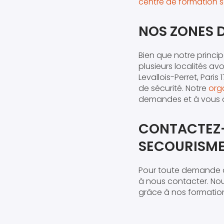
centre de formation s
NOS ZONES 
Bien que notre princi
plusieurs localités a
Levallois-Perret, Par
de sécurité. Notre
org
demandes et à vous of
CONTACTEZ-
SECOURISME
Pour toute demande d
à nous contacter. Nous
grâce à nos formation