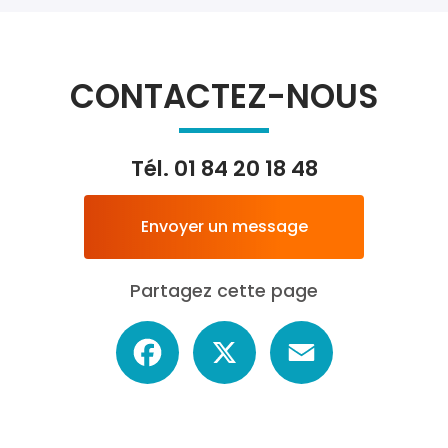
CONTACTEZ-NOUS
Tél.
01 84 20 18 48
Envoyer un message
Partagez cette page
Facebook
X
Email