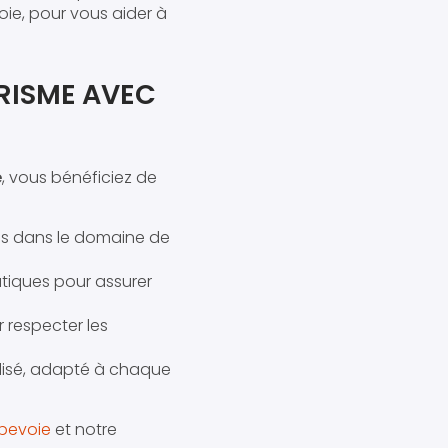
oie, pour vous aider à
RISME AVEC
e
, vous bénéficiez de
és dans le domaine de
tiques pour assurer
 respecter les
lisé, adapté à chaque
rbevoie
et notre