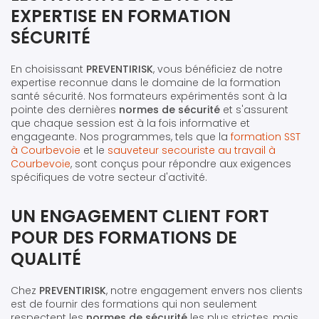
EXPERTISE EN FORMATION
SÉCURITÉ
En choisissant
PREVENTIRISK
, vous bénéficiez de notre
expertise reconnue dans le domaine de la formation
santé sécurité. Nos formateurs expérimentés sont à la
pointe des dernières
normes de sécurité
et s'assurent
que chaque session est à la fois informative et
engageante. Nos programmes, tels que la
formation SST
à Courbevoie
et le
sauveteur secouriste au travail à
Courbevoie
, sont conçus pour répondre aux exigences
spécifiques de votre secteur d'activité.
UN ENGAGEMENT CLIENT FORT
POUR DES FORMATIONS DE
QUALITÉ
Chez
PREVENTIRISK
, notre engagement envers nos clients
est de fournir des formations qui non seulement
respectent les
normes de sécurité
les plus strictes, mais