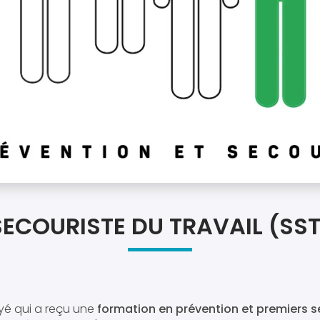
SECOURISTE DU TRAVAIL (SST
yé qui a reçu une
formation en prévention et premiers 