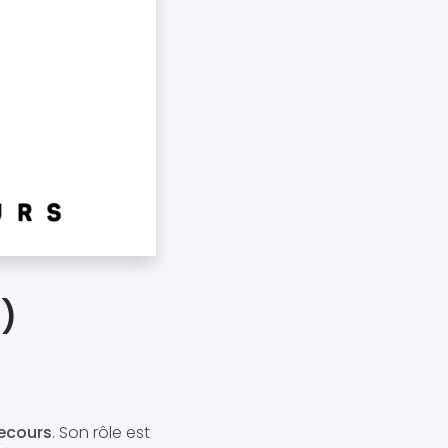
)
secours
. Son rôle est