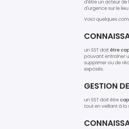
d'être un acteur de 
d'urgence sur le lieu 
Voici quelques comp
CONNAISSA
un SST doit
être cap
pouvant entraîner u
supprimer ou de rédu
exposés.
GESTION DE
un SST doit être
cap
tout en veillant à l
CONNAISSA