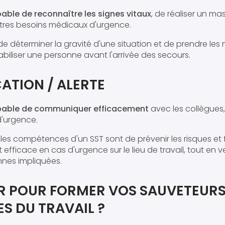
able de reconnaître les signes vitaux
, de réaliser un m
tres besoins médicaux d'urgence.
 de déterminer la gravité d'une situation et de prendre les
biliser une personne avant l'arrivée des secours.
TION / ALERTE
pable de communiquer efficacement
avec les collègues,
d'urgence.
t les compétences d'un SST sont de prévenir les risques et 
efficace en cas d'urgence sur le lieu de travail, tout en ve
nnes impliquées.
ER POUR FORMER VOS SAUVETEUR
S DU TRAVAIL ?