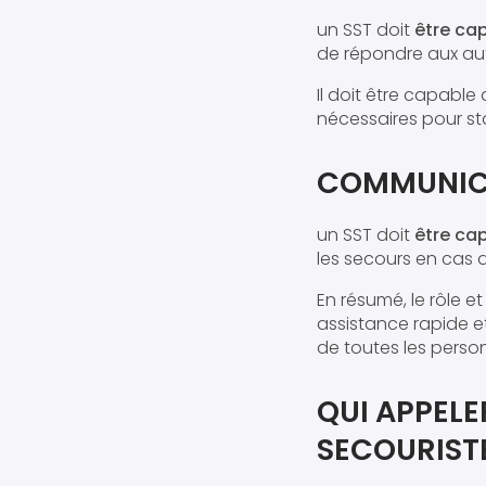
un SST doit
être cap
de répondre aux au
Il doit être capable
nécessaires pour sta
COMMUNICA
un SST doit
être ca
les secours en cas 
En résumé, le rôle e
assistance rapide et 
de toutes les perso
QUI APPEL
SECOURISTE