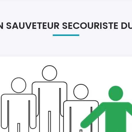
Atel
Atel
N SAUVETEUR SECOURISTE D