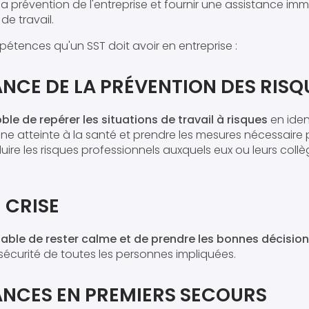
la prévention de l'entreprise et fournir une assistance im
de travail.
étences qu'un SST doit avoir en entreprise :
NCE DE LA PRÉVENTION DES RIS
ble de repérer les situations de travail à risques
en iden
ne atteinte à la santé et prendre les mesures nécessaire
ire les risques professionnels auxquels eux ou leurs coll
 CRISE
able de rester calme et de prendre les bonnes décisio
a sécurité de toutes les personnes impliquées.
NCES EN PREMIERS SECOURS