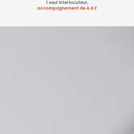
1 seul interlocuteur,
accompagnement de A à Z