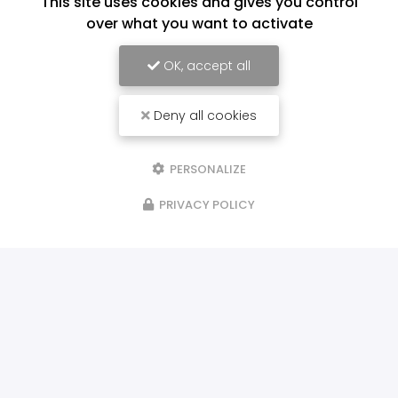
This site uses cookies and gives you control
over what you want to activate
OK, accept all
Deny all cookies
PERSONALIZE
PRIVACY POLICY