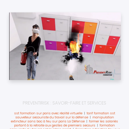
PREVENTIRISK : SAVOIR-FAIRE ET SERVICES
sst formation sur paris avec réalité virtuelle
|
tarif formation sst
sauveteur secouriste du travail sur la défense
|
manipulation
extincteur sans bac à feu sur paris La Défense
|
former les salariés
partant à la retraite aux gestes de premiers secours
|
formation