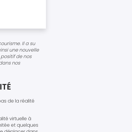
ourisme. Il a su
insi une nouvelle
positif de nos
 dans nos
ITÉ
as de la réalité
ité virtuelle à
mitée et quelques
se déplacer dans