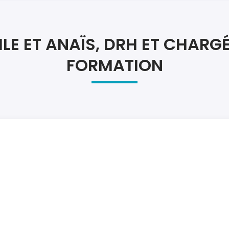
Atel
Atel
ILE ET ANAÏS, DRH ET CHARGÉ
FORMATION