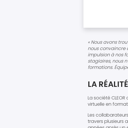
« Nous avons trou
nous convaincre d
impulsion à nos fo
stagiaires, nous n
formations. Équip
LA RÉALIT
La société CLEOR a
virtuelle en forma
Les collabarateurs
travers plusieurs 
années après un 