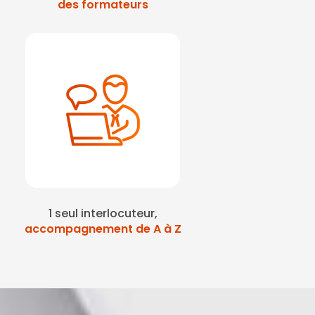
des formateurs
1 seul interlocuteur,
accompagnement de A à Z