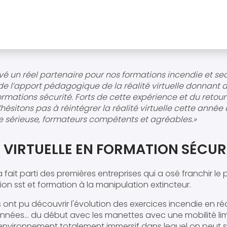
vé un réel partenaire pour nos formations incendie et sec
e l’apport pédagogique de la réalité virtuelle donnant a
rmations sécurité. Forts de cette expérience et du retour 
’hésitons pas à réintégrer la réalité virtuelle cette année
e sérieuse, formateurs compétents et agréables.»
É VIRTUELLE EN FORMATION SÉCUR
 fait parti des premières entreprises qui a osé franchir le p
tion sst et formation à la manipulation extincteur.
 ont pu découvrir l'évolution des exercices incendie en réal
années... du début avec les manettes avec une mobilité li
environnement totalement immersif dans lequel on peut 