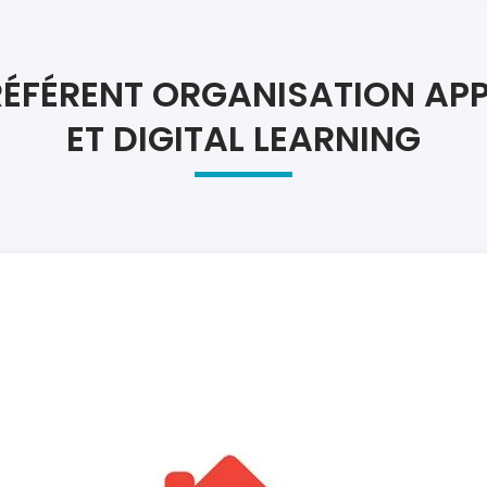
Atel
Atel
RÉFÉRENT ORGANISATION AP
ET DIGITAL LEARNING