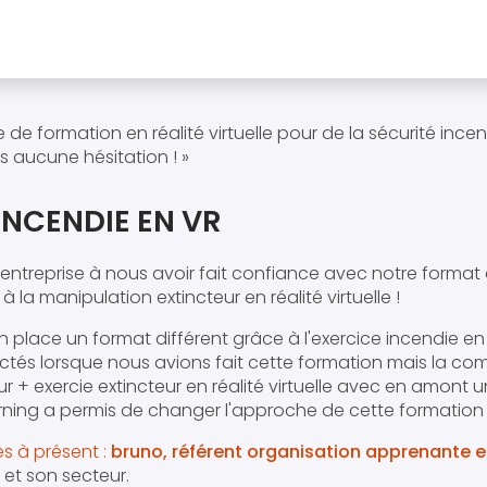
 de formation en réalité virtuelle pour de la sécurité incend
aucune hésitation ! »
INCENDIE EN VR
 entreprise à nous avoir fait confiance avec notre format
à la manipulation extincteur en réalité virtuelle !
 place un format différent grâce à l'exercice incendie en
ctés lorsque nous avions fait cette formation mais la co
r + exercie extincteur en réalité virtuelle avec en amont 
rning a permis de changer l'approche de cette formation 
s à présent :
bruno, référent organisation apprenante et
et son secteur.