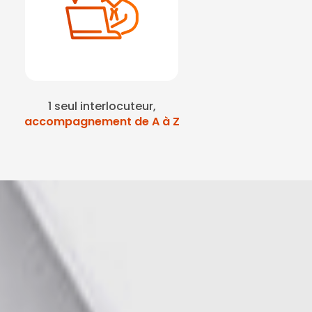
1 seul interlocuteur,
accompagnement de A à Z