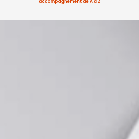
accompagnement de A à Z