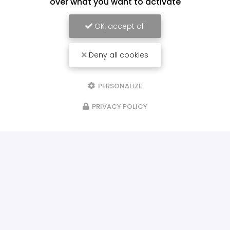
over what you want to activate
OK, accept all
Deny all cookies
PERSONALIZE
PRIVACY POLICY