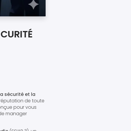
CURITÉ
a sécurité et la
 réputation de toute
conçue pour vous
n de manager