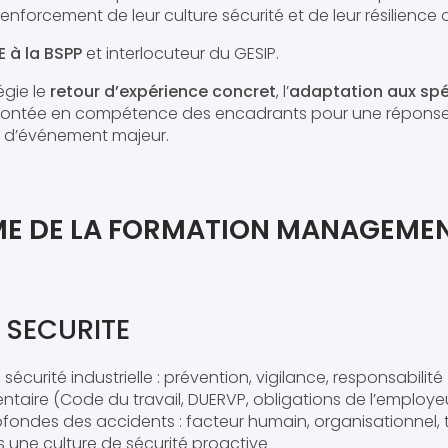
renforcement de leur culture sécurité et de leur résilience 
E à la BSPP
et interlocuteur du GESIP.
égie le
retour d’expérience concret
, l’
adaptation aux spéc
 montée en compétence des encadrants pour une réponse
 d’événement majeur.
 DE LA FORMATION MANAGEMEN
 SECURITE
a sécurité industrielle : prévention, vigilance, responsabilité
taire (Code du travail, DUERVP, obligations de l’employeu
fondes des accidents : facteur humain, organisationnel,
rs une culture de sécurité proactive