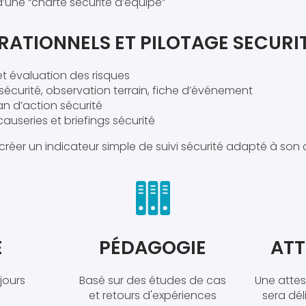
’une “charte sécurité d’équipe”
RATIONNELS ET PILOTAGE SECURI
 et évaluation des risques
sécurité, observation terrain, fiche d’événement
an d’action sécurité
auseries et briefings sécurité
 créer un indicateur simple de suivi sécurité adapté à son 
E
PÉDAGOGIE
ATT
 jours
Basé sur des études de cas
Une attes
et retours d'expériences
sera dé