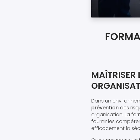
FORMA
MAÎTRISER 
ORGANISAT
Dans un environneme
prévention
des risq
organisation. La fo
fournir les compéte
efficacement la sécu