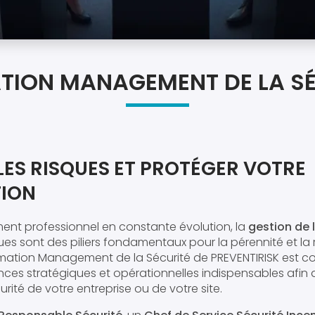
TION MANAGEMENT DE LA SÉ
LES RISQUES ET PROTÉGER VOTRE
ION
nt professionnel en constante évolution, la
gestion de l
ues sont des piliers fondamentaux pour la pérennité et la
rmation Management de la Sécurité de PREVENTIRISK est 
nces stratégiques et opérationnelles indispensables afi
rité de votre entreprise ou de votre site.