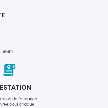
TE
activité
ESTATION
tation de formation
livrée pour chaque