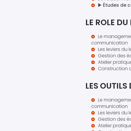
▶️
Études de 
LE ROLE DU
Le management 
communication
Les leviers du
Gestion des é
Atelier pratiqu
Construction d
LES OUTILS
Le management 
communication
Les leviers du
Gestion des é
Atelier pratiqu