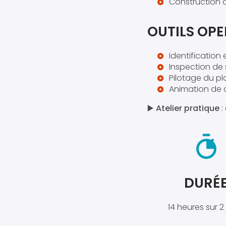
Construction d
OUTILS OPE
Identification
Inspection de 
Pilotage du pl
Animation de c
▶️
Atelier pratique
:
DURÉ
14 heures sur 2