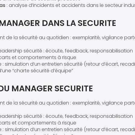
cas
: analyse d’incidents et accidents dans le secteur indus
 MANAGER DANS LA SECURITE
de la sécurité au quotidien : exemplarité, vigilance par
 leadership sécurité : écoute, feedback, responsabilisation
carts et comportements à risque
e : simulation d’un entretien sécurité (retour d’écart, recad
’une “charte sécurité d’équipe”
 DU MANAGER SECURITE
de la sécurité au quotidien : exemplarité, vigilance par
 leadership sécurité : écoute, feedback, responsabilisation
carts et comportements à risque
e : simulation d’un entretien sécurité (retour d’écart, recad