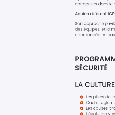
entreprises dans le 
Ancien référent ICP
Son approche privil
des équipes, et la
coordonnée en cas
PROGRAMME
SÉCURITÉ
LA CULTURE
Les piliers de l
Cadre réglemen
Les causes pro
L’évolution ve