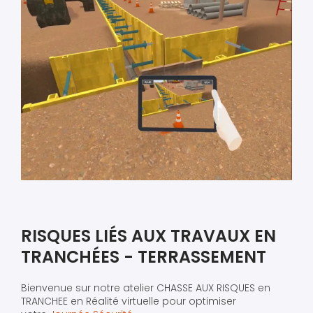
RISQUES LIÉS AUX TRAVAUX EN
TRANCHÉES - TERRASSEMENT
Bienvenue sur notre atelier CHASSE AUX RISQUES en
TRANCHEE en Réalité virtuelle pour optimiser