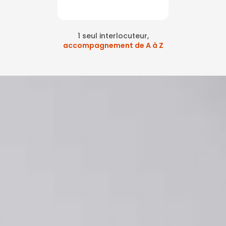
1 seul interlocuteur,
accompagnement de A à Z