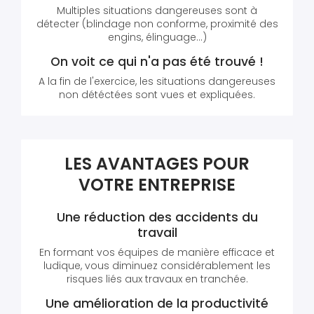
Multiples situations dangereuses sont à
détecter (blindage non conforme, proximité des
engins, élinguage...)
On voit ce qui n'a pas été trouvé !
A la fin de l'exercice, les situations dangereuses
non détéctées sont vues et expliquées.
LES AVANTAGES POUR
VOTRE ENTREPRISE
Une réduction des accidents du
travail
En formant vos équipes de manière efficace et
ludique, vous diminuez considérablement les
risques liés aux travaux en tranchée.
Une amélioration de la productivité