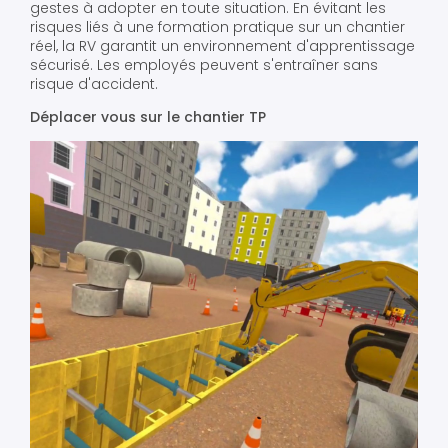
gestes à adopter en toute situation. En évitant les
risques liés à une formation pratique sur un chantier
réel, la RV garantit un environnement d'apprentissage
sécurisé. Les employés peuvent s'entraîner sans
risque d'accident.
Déplacer vous sur le chantier TP