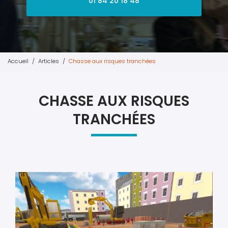
01 84 20 18 48
Accueil
Articles
Chasse aux risques tranchées
CHASSE AUX RISQUES
TRANCHÉES