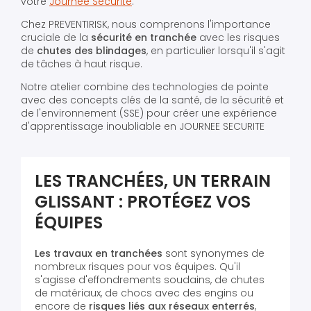
votre
Journée Sécurité
.
Chez PREVENTIRISK, nous comprenons l'importance
cruciale de la
sécurité en tranchée
avec les risques
de
chutes des blindages
, en particulier lorsqu'il s'agit
de tâches à haut risque.
Notre atelier combine des technologies de pointe
avec des concepts clés de la santé, de la sécurité et
de l'environnement (SSE) pour créer une expérience
d'apprentissage inoubliable en JOURNEE SECURITE
LES TRANCHÉES, UN TERRAIN
GLISSANT : PROTÉGEZ VOS
ÉQUIPES
Les travaux en tranchées
sont synonymes de
nombreux risques pour vos équipes. Qu'il
s'agisse d'effondrements soudains, de chutes
de matériaux, de chocs avec des engins ou
encore de
risques liés aux réseaux enterrés
,