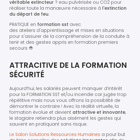
véritable extincteur
? eau pulvérisée ou CO2 pour
réaliser toute la manœuvre nécessaire à
l'extinction
du départ de feu
.
PRATIQUE en
formation sst
avec
des ateliers d'apprentissage et mises en situations
pour s'assurer de la compréhension de la conduite à
tenir et des gestes appris en formation premiers
secours ⛑️
ATTRACITIVE DE LA FORMATION
SÉCURITÉ
Aujourd’hui, les salariés peuvent manquer d’intérêt
pour la FORMATION SST et/ou incendie car jugée trop
répétitive mais nous vous offrons la possibilité de
démontrer le contraire ! Avec la réalité virtuelle, la
formation évolue et devient
attractive et innovante
,
le stagiaire retiendra plus aisément les gestes qui
sauvent en pratiquant sans risque.
Le Salon Solutions Ressources Humaines
a pour but