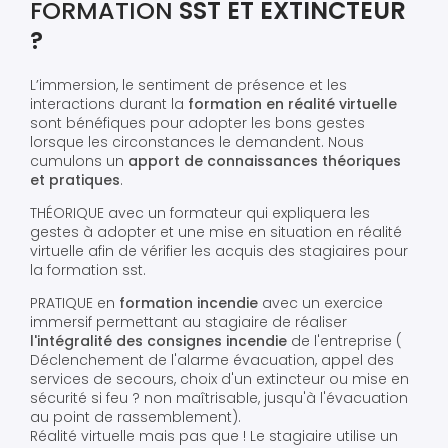
FORMATION
SST ET EXTINCTEUR
?
L’immersion, le sentiment de présence et les
interactions durant la
formation en réalité virtuelle
sont bénéfiques pour adopter les bons gestes
lorsque les circonstances le demandent. Nous
cumulons un
apport de connaissances théoriques
et pratiques
.
THÉORIQUE avec un formateur qui expliquera les
gestes à adopter et une mise en situation en réalité
virtuelle afin de vérifier les acquis des stagiaires pour
la formation sst.
PRATIQUE en
formation incendie
avec un exercice
immersif permettant au stagiaire de réaliser
l'intégralité des consignes incendie
de l'entreprise (
Déclenchement de l'alarme évacuation, appel des
services de secours, choix d'un extincteur ou mise en
sécurité si feu ? non maîtrisable, jusqu'à l'évacuation
au point de rassemblement).
Réalité virtuelle mais pas que ! Le stagiaire utilise un